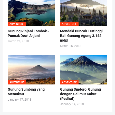
ADVENTURE
ADVENTURE
Gunung Rinjani Lombok -
Mendaki Puncak Tertinggi
Puncak Dewi Anjani
Bali Gunung Agung 3.142
mdpl
March 24, 2018
March 16, 2018
ADVENTURE
ADVENTURE
Gunung Sumbing yang
Gunung Sindoro, Gunung
Memukau
dengan Selimut Kabut
(Pedhut)
January 17, 2018
January 14, 2018