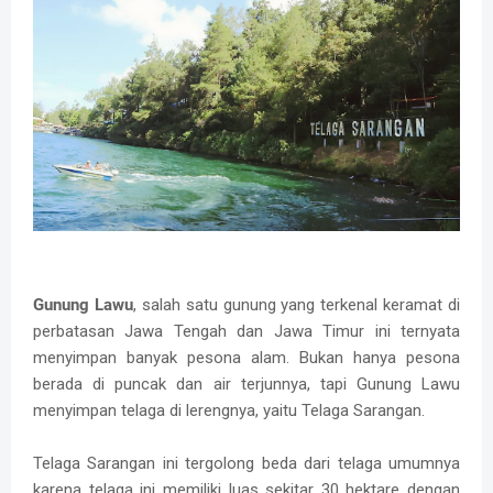
Gunung Lawu
, salah satu gunung yang terkenal keramat di
perbatasan Jawa Tengah dan Jawa Timur ini ternyata
menyimpan banyak pesona alam. Bukan hanya pesona
berada di puncak dan air terjunnya, tapi Gunung Lawu
menyimpan telaga di lerengnya, yaitu Telaga Sarangan.
Telaga Sarangan ini tergolong beda dari telaga umumnya
karena telaga ini memiliki luas sekitar 30 hektare dengan