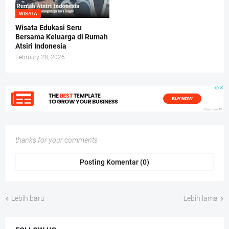
WISATA
Wisata Edukasi Seru
Bersama Keluarga di Rumah
Atsiri Indonesia
February 28, 2026
thanks for your comments
Posting Komentar (0)
Lebih baru
Lebih lama