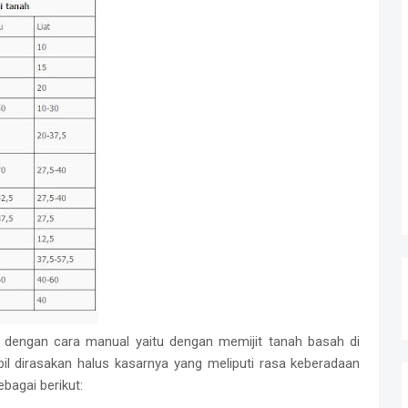
n dengan cara manual yaitu dengan memijit tanah basah di
mbil dirasakan halus kasarnya yang meliputi rasa keberadaan
ebagai berikut: