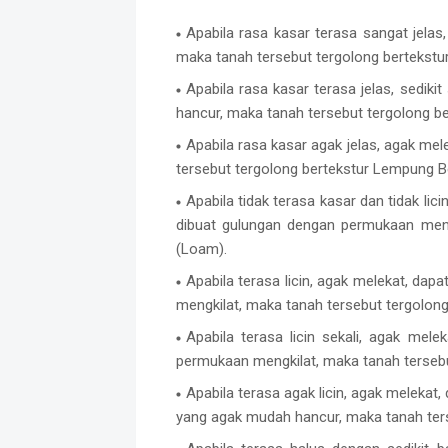
Apabila rasa kasar terasa sangat jelas,
maka tanah tersebut tergolong bertekstur
Apabila rasa kasar terasa jelas, sediki
hancur, maka tanah tersebut tergolong b
Apabila rasa kasar agak jelas, agak mel
tersebut tergolong bertekstur Lempung B
Apabila tidak terasa kasar dan tidak lic
dibuat gulungan dengan permukaan meng
(Loam).
Apabila terasa licin, agak melekat, da
mengkilat, maka tanah tersebut tergolon
Apabila terasa licin sekali, agak mel
permukaan mengkilat, maka tanah tersebut
Apabila terasa agak licin, agak melekat
yang agak mudah hancur, maka tanah ters