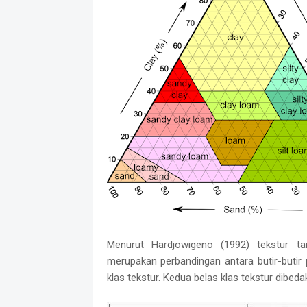
Menurut Hardjowigeno (1992) tekstur t
merupakan perbandingan antara butir-butir 
klas tekstur. Kedua belas klas tekstur dibed