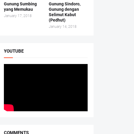
Gunung Sumbing
Gunung Sindoro,
yang Memukau
Gunung dengan
Selimut Kabut
January 17, 2018
(Pedhut)
January 14, 2018
YOUTUBE
COMMENTS