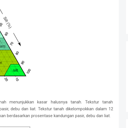
anah menunjukkan kasar halusnya tanah. Tekstur tanah
pasir, debu dan liat. Tekstur tanah dikelompokkan dalam 12
akan berdasarkan prosentase kandungan pasir, debu dan liat.