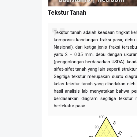
Tekstur Tanah
Tekstur tanah adalah keadaan tingkat ke
komposisi kandungan fraksi pasir, debu
Nasional). dari ketiga jenis fraksi terse
yaitu 2 – 0.05 mm, debu dengan ukura
(penggolongan berdasarkan USDA). kead
sifat-sifat tanah yang lain seperti struktu
Segitiga tekstur merupakan suatu diagr
kelas tekstur tanah yang dibedakan oleh 
hasil analisis lab menyatakan bahwa pe
berdasarkan diagram segitiga tekstu
bertekstur pasir.