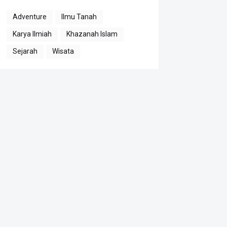
Adventure
Ilmu Tanah
Karya Ilmiah
Khazanah Islam
Sejarah
Wisata