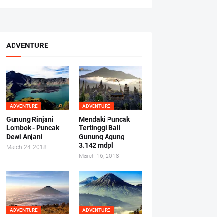
ADVENTURE
ADVENTURE
ADVENTURE
Gunung Rinjani
Mendaki Puncak
Lombok - Puncak
Tertinggi Bali
Dewi Anjani
Gunung Agung
3.142 mdpl
March 24, 2018
March 16, 2018
ADVENTURE
ADVENTURE