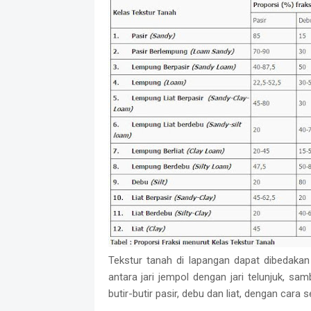
Tekstur tanah di lapangan dapat dibedaka
antara jari jempol dengan jari telunjuk, sa
butir-butir pasir, debu dan liat, dengan cara s