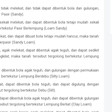
 tidak melekat, dan tidak dapat dibentuk bola dan gulungan,
 Pasir (Sandy).
t sekali melekat, dan dapat dibentuk bola tetapi mudah sekali
ertekstur Pasir Berlempung (Loam Sandy).
ekat, dan dapat dibuat bola tetapi mudah hancur, maka tanah
erpasir (Sandy Loam).
in, agak melekat, dapat dibentuk agak teguh, dan dapat sedikit
kilat, maka tanah tersebut tergolong bertekstur Lempung
pat dibentuk bola agak teguh, dan gulungan dengan permukaan
g bertekstur Lempung Berdebu (Silty Loam).
ekat, dapat dibentuk bola teguh, dan dapat digulung dengan
 tergolong bertekstur Debu (Silt).
, dapat dibentuk bola agak teguh, dan dapat dibentuk gulungan
ebut tergolong bertekstur Lempung Berliat (Clay Loam).