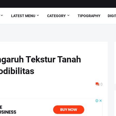
LATEST MENU
CATEGORY
TIPOGRAPHY
DIGI
ngaruh Tekstur Tanah
dibilitas
0