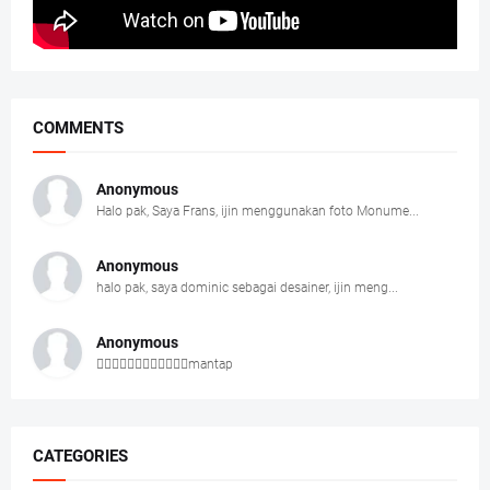
COMMENTS
Anonymous
Halo pak, Saya Frans, ijin menggunakan foto Monume...
Anonymous
halo pak, saya dominic sebagai desainer, ijin meng...
Anonymous
👍🏻👍🏻👍🏻👍🏻👍🏻👍🏻mantap
CATEGORIES