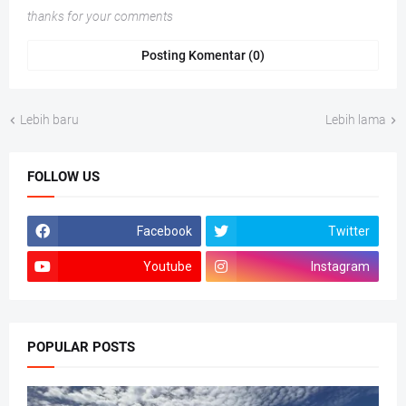
thanks for your comments
Posting Komentar (0)
Lebih baru
Lebih lama
FOLLOW US
Facebook
Twitter
Youtube
Instagram
POPULAR POSTS