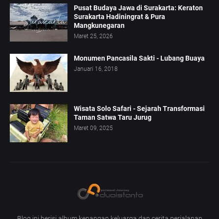
Pusat Budaya Jawa di Surakarta: Keraton
Surakarta Hadiningrat & Pura
Mangkunegaran
Maret 25, 2026
Monumen Pancasila Sakti - Lubang Buaya
Januari 16, 2018
Wisata Solo Safari - Sejarah Transformasi
Taman Satwa Taru Jurug
Maret 09, 2025
Blog ini berisi album kenangan keluarga dan cerita perjalanan