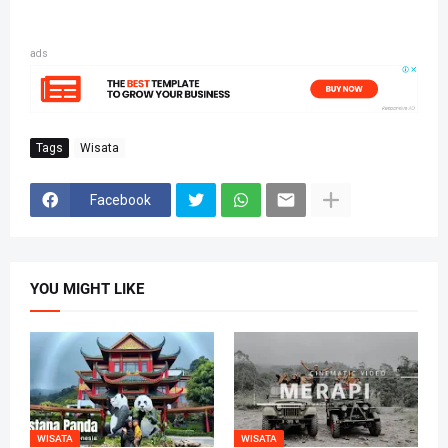
ads
Tags
Wisata
Facebook
YOU MIGHT LIKE
WISATA
WISATA