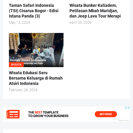
Taman Safari Indonesia
Wisata Bunker Kaliadem,
(TSI) Cisarua Bogor - Edisi
Petilasan Mbah Maridjan,
Istana Panda (3)
dan Jeep Lava Tour Merapi
May 13, 2026
April 05, 2026
WISATA
Wisata Edukasi Seru
Bersama Keluarga di Rumah
Atsiri Indonesia
February 28, 2026