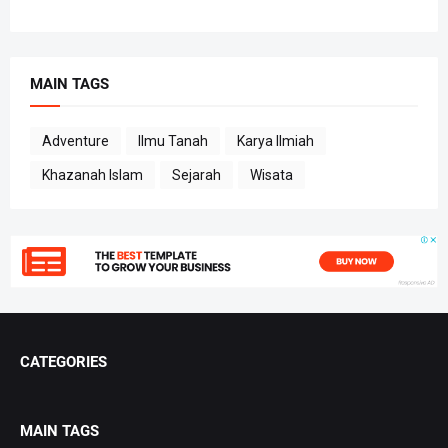
MAIN TAGS
Adventure
Ilmu Tanah
Karya Ilmiah
Khazanah Islam
Sejarah
Wisata
CATEGORIES
MAIN TAGS