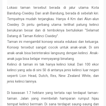
Lokasi taman tersebut berada di jalur utama Kota
Bandung-Ciwidey. Dari arah Bandung, berada di sebelah kiri.
Tempatnya mudah terjangkau. Hanya 4 Km dari Alun-alun
Ciwidey. Di pintu gerbang utama terlihat patung kelinci
berukuran besar dan di temboknya bertuliskan ”Selamat
Datang di Taman Kelinci Ciwidey”.
Taman ini mengambil konsep wisata edukasi dan keluarga.
Konsep tersebut sangat cocok untuk anak-anak. Di sini
anak-anak bisa berinteraksi langsung dengan kelinci. Anak-
anak juga bisa belajar menyayangi binatang.
Kelinci di taman ini tak hanya kelinci lokal. Dari 100 ekor
kelinci yang ada di sini 50 di antanya jenis kelinci luar negeri
seperti Lion Head, Dutch, Rex, New Zealand White, dan
jenis kelinci lainnya.
Di kawasan 1.7 hektare yang tertata rapi terdapat taman-
taman. Jalan yang membelah hamparan rumput hijau
tempat kelinci bermain. Di sana terdapat saung-saung dan