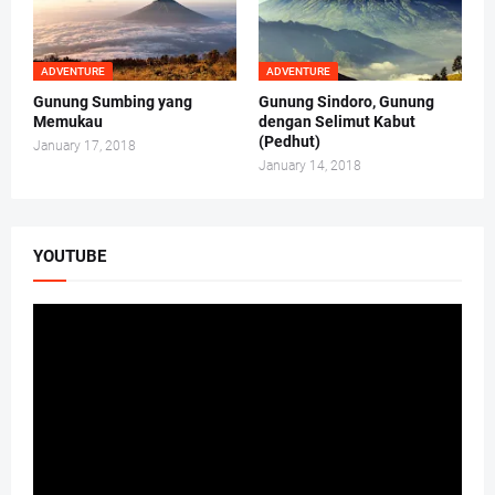
ADVENTURE
ADVENTURE
Gunung Sumbing yang
Gunung Sindoro, Gunung
Memukau
dengan Selimut Kabut
(Pedhut)
January 17, 2018
January 14, 2018
YOUTUBE