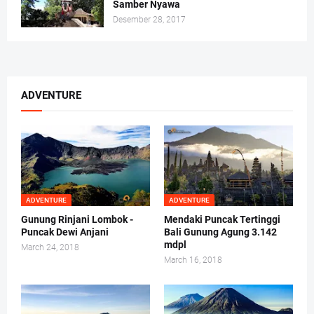
Samber Nyawa
Desember 28, 2017
ADVENTURE
ADVENTURE
ADVENTURE
Gunung Rinjani Lombok -
Mendaki Puncak Tertinggi
Puncak Dewi Anjani
Bali Gunung Agung 3.142
mdpl
March 24, 2018
March 16, 2018