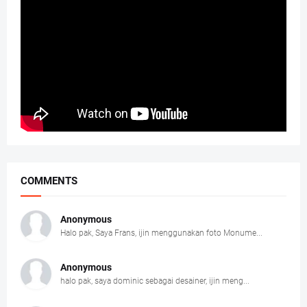
COMMENTS
Anonymous
Halo pak, Saya Frans, ijin menggunakan foto Monume...
Anonymous
halo pak, saya dominic sebagai desainer, ijin meng...