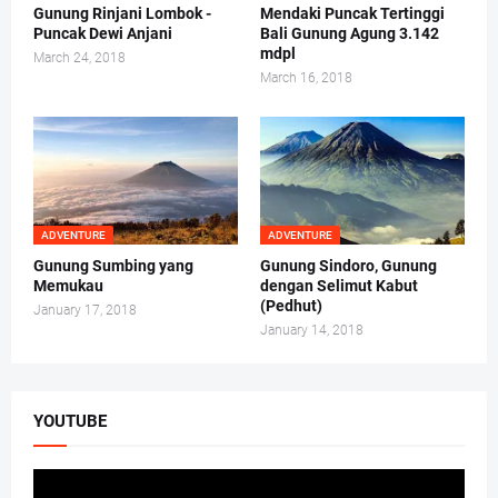
Gunung Rinjani Lombok -
Mendaki Puncak Tertinggi
Puncak Dewi Anjani
Bali Gunung Agung 3.142
mdpl
March 24, 2018
March 16, 2018
ADVENTURE
ADVENTURE
Gunung Sumbing yang
Gunung Sindoro, Gunung
Memukau
dengan Selimut Kabut
(Pedhut)
January 17, 2018
January 14, 2018
YOUTUBE