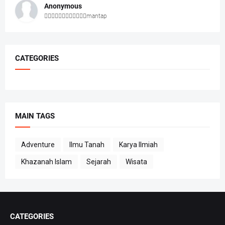
Anonymous
👍🏻👍🏻👍🏻👍🏻👍🏻👍🏻mantap
CATEGORIES
MAIN TAGS
Adventure
Ilmu Tanah
Karya Ilmiah
Khazanah Islam
Sejarah
Wisata
CATEGORIES