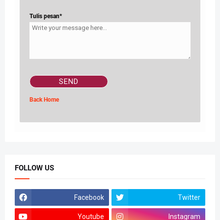
Tulis pesan*
Back Home
FOLLOW US
Facebook
Twitter
Youtube
Instagram