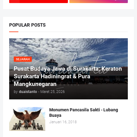
POPULAR POSTS
SEJARAH
Pusat Budaya Jawa di Surakarta: Keraton
Surakarta Hadiningrat & Pura
Mangkunegaran
by
duaistanto
-
Maret 25, 2026
Monumen Pancasila Sakti - Lubang
Buaya
Januari 16, 2018