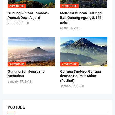
ADVENTURE
ADVENTURE
Gunung Rinjani Lombok -
Mendaki Puncak Tertinggi
Puncak Dewi Anjani
Bali Gunung Agung 3.142
mdpl
March 24, 2018
March 16, 2018
ADVENTURE
ADVENTURE
Gunung Sumbing yang
Gunung Sindoro, Gunung
Memukau
dengan Selimut Kabut
(Pedhut)
January 17, 2018
January 14, 2018
YOUTUBE