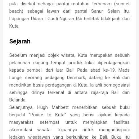
pula disebut sebagai pantai matahari terbenam (sunset
beach) sebagai lawan dari pantai Sanur. Selain itu,
Lapangan Udara I Gusti Ngurah Rai terletak tidak jauh dari
Kuta.
Sejarah
Sebelum menjadi objek wisata, Kuta merupakan sebuah
pelabuhan dagang tempat produk lokal diperdagangkan
kepada pembeli dari luar Bali. Pada abad ke-19, Mads
Lange, seorang pedagang Denmark, datang ke Bali dan
mendirikan basis perdagangan di Kuta. Ia ahli bernegosiasi
sehingga dirinya terkenal di antara raja-raja Bali dan
Belanda.
Selanjutnya, Hugh Mahbett menerbitkan sebuah buku
berjudul “Praise to Kuta” yang berisi ajakan kepada
masyarakat setempat untuk menyiapkan fasilitas
akomodasi wisata. Tujuannya untuk mengantisipasi
ledakan wisatawan yang berkunjung ke Bali. Buku itu