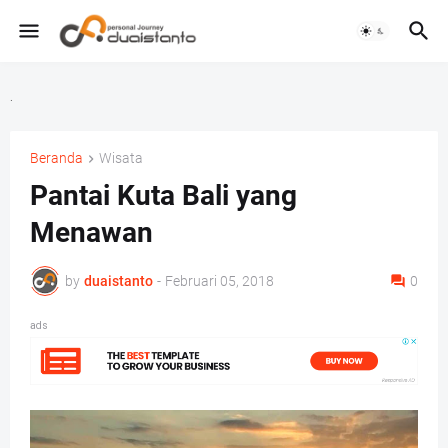
.
Beranda
Wisata
Pantai Kuta Bali yang
Menawan
by
duaistanto
-
Februari 05, 2018
0
ads