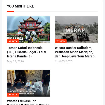
YOU MIGHT LIKE
WISATA
WISATA
Taman Safari Indonesia
Wisata Bunker Kaliadem,
(TSI) Cisarua Bogor - Edisi
Petilasan Mbah Maridjan,
Istana Panda (3)
dan Jeep Lava Tour Merapi
May 13, 2026
April 05, 2026
WISATA
Wisata Edukasi Seru