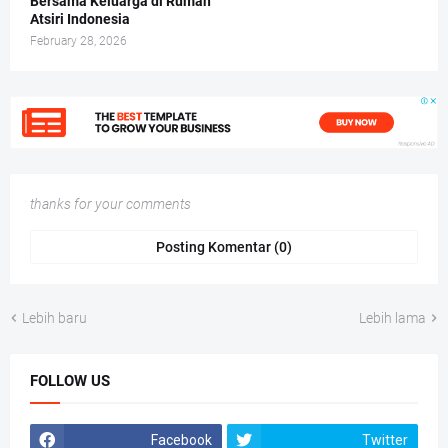
Bersama Keluarga di Rumah
Atsiri Indonesia
February 28, 2026
thanks for your comments
Posting Komentar (0)
Lebih baru
Lebih lama
FOLLOW US
Facebook
Twitter