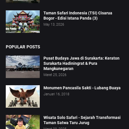
Taman Safari Indonesia (TSI) Cisarua
Bogor - Edisi Istana Panda (3)
May 13, 2026
POPULAR POSTS
Pusat Budaya Jawa di Surakarta: Keraton
Surakarta Hadiningrat & Pura
Mangkunegaran
Maret 25, 2026
Monumen Pancasila Sakti - Lubang Buaya
Januari 16, 2018
Wisata Solo Safari - Sejarah Transformasi
Taman Satwa Taru Jurug
Maret 09, 2025