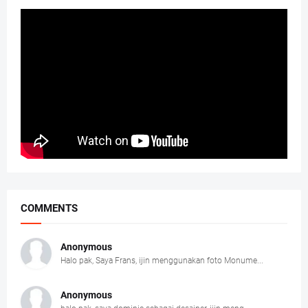
COMMENTS
Anonymous
Halo pak, Saya Frans, ijin menggunakan foto Monume...
Anonymous