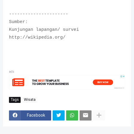
----------------------
Sumber:
Kunjungan lapangan/ survei
http://wikipedia.org/
ads
Tags
Wisata
Facebook