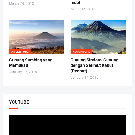
mdpl
March 24, 2018
March 16, 2018
ADVENTURE
ADVENTURE
Gunung Sumbing yang
Gunung Sindoro, Gunung
Memukau
dengan Selimut Kabut
(Pedhut)
January 17, 2018
January 14, 2018
YOUTUBE