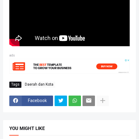
ads
Tags
Daerah dan Kota
Facebook
YOU MIGHT LIKE