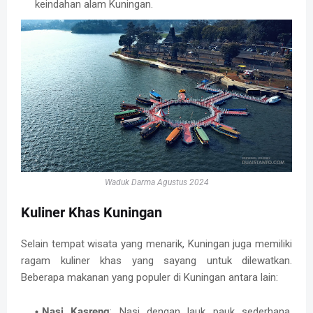
keindahan alam Kuningan.
Waduk Darma Agustus 2024
Kuliner Khas Kuningan
Selain tempat wisata yang menarik, Kuningan juga memiliki
ragam kuliner khas yang sayang untuk dilewatkan.
Beberapa makanan yang populer di Kuningan antara lain:
Nasi Kasreng
: Nasi dengan lauk pauk sederhana,