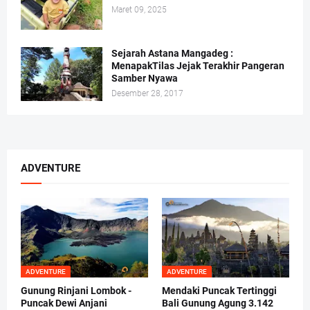
Maret 09, 2025
Sejarah Astana Mangadeg :
MenapakTilas Jejak Terakhir Pangeran
Samber Nyawa
Desember 28, 2017
ADVENTURE
ADVENTURE
ADVENTURE
Gunung Rinjani Lombok -
Mendaki Puncak Tertinggi
Puncak Dewi Anjani
Bali Gunung Agung 3.142