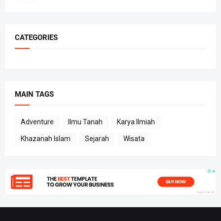
CATEGORIES
MAIN TAGS
Adventure
Ilmu Tanah
Karya Ilmiah
Khazanah Islam
Sejarah
Wisata