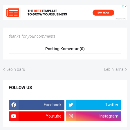
thanks for your comments
Posting Komentar (0)
Lebih baru
Lebih lama
FOLLOW US
Facebook
Twitter
Youtube
Instagram