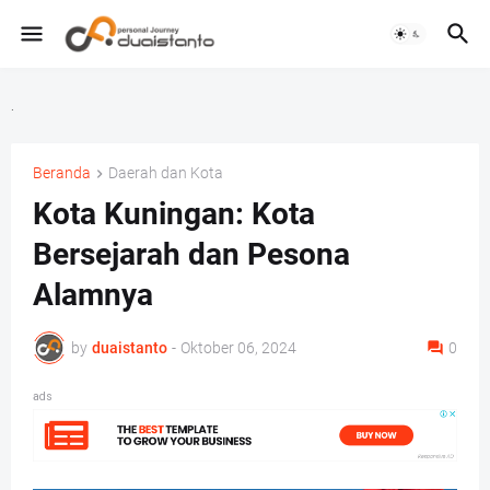
.
Beranda
Daerah dan Kota
Kota Kuningan: Kota
Bersejarah dan Pesona
Alamnya
by
duaistanto
-
Oktober 06, 2024
0
ads