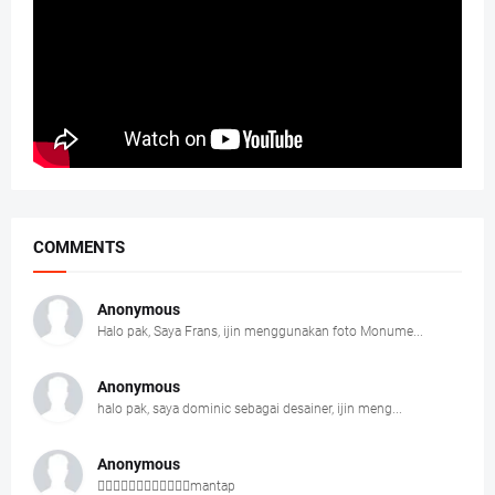
COMMENTS
Anonymous
Halo pak, Saya Frans, ijin menggunakan foto Monume...
Anonymous
halo pak, saya dominic sebagai desainer, ijin meng...
Anonymous
👍🏻👍🏻👍🏻👍🏻👍🏻👍🏻mantap