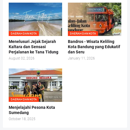
DAERAH DAN KOTA
DAERAH DAN KOTA
Menelusuri Jejak Sejarah
Bandros - Wisata Keliling
Kaltara dan Sensasi
Kota Bandung yang Edukatif
Perjalanan ke Tana Tidung
dan Seru
August 02, 2026
January 11, 2026
DAERAH DAN KOTA
Menjelajahi Pesona Kota
Sumedang
October 18, 2025