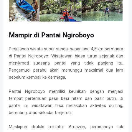
Mampir di Pantai Ngiroboyo
Perjalanan wisata susur sungai sepanjang 4,5 km bermuara
di Pantai Ngiroboyo. Wisatawan biasa turun sejenak dan
menikmati suasana pantai yang tidak panjang itu.
Pengemudi perahu akan menunggu maksimal dua jam
sebelum kembali ke dermaga.
Pantai Ngiroboyo memiliki keunikan dengan menjadi
tempat pertemuan pasir besi hitam dan pasir putih. Di
pantai ini, wisatawan bisa melakukan aktivitas surfing,
berenang, atau sekadar berjemur.
Meskipun dijuluki miniatur Amazon, perairannya tak