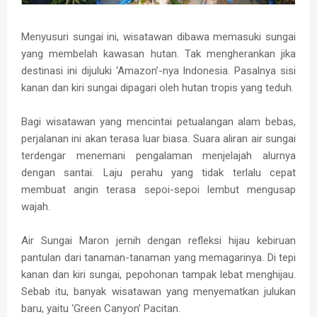
Menyusuri sungai ini, wisatawan dibawa memasuki sungai
yang membelah kawasan hutan. Tak mengherankan jika
destinasi ini dijuluki ‘Amazon’-nya Indonesia. Pasalnya sisi
kanan dan kiri sungai dipagari oleh hutan tropis yang teduh.
Bagi wisatawan yang mencintai petualangan alam bebas,
perjalanan ini akan terasa luar biasa. Suara aliran air sungai
terdengar menemani pengalaman menjelajah alurnya
dengan santai. Laju perahu yang tidak terlalu cepat
membuat angin terasa sepoi-sepoi lembut mengusap
wajah.
Air Sungai Maron jernih dengan refleksi hijau kebiruan
pantulan dari tanaman-tanaman yang memagarinya. Di tepi
kanan dan kiri sungai, pepohonan tampak lebat menghijau.
Sebab itu, banyak wisatawan yang menyematkan julukan
baru, yaitu ‘Green Canyon’ Pacitan.