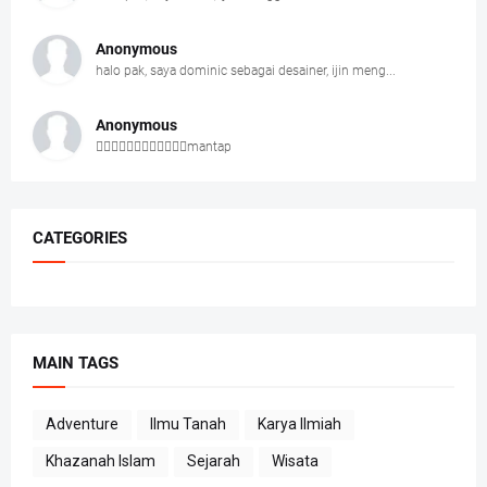
Anonymous
halo pak, saya dominic sebagai desainer, ijin meng...
Anonymous
👍🏻👍🏻👍🏻👍🏻👍🏻👍🏻mantap
CATEGORIES
MAIN TAGS
Adventure
Ilmu Tanah
Karya Ilmiah
Khazanah Islam
Sejarah
Wisata