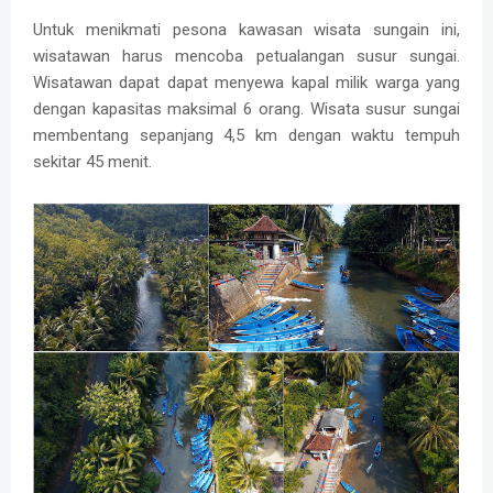
Untuk menikmati pesona kawasan wisata sungain ini,
wisatawan harus mencoba petualangan susur sungai.
Wisatawan dapat dapat menyewa kapal milik warga yang
dengan kapasitas maksimal 6 orang. Wisata susur sungai
membentang sepanjang 4,5 km dengan waktu tempuh
sekitar 45 menit.