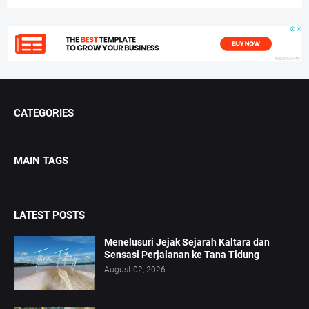
CATEGORIES
MAIN TAGS
LATEST POSTS
Menelusuri Jejak Sejarah Kaltara dan
Sensasi Perjalanan ke Tana Tidung
August 02, 2026