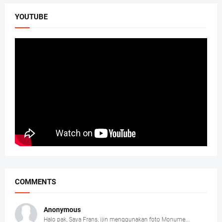
YOUTUBE
COMMENTS
Anonymous
Halo pak, Saya Frans, ijin menggunakan foto Monume...