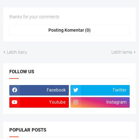
thanks for your comments
Posting Komentar (0)
Lebih baru
Lebih lama
FOLLOW US
Facebook
Twitter
Youtube
Instagram
POPULAR POSTS