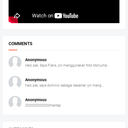
COMMENTS
Anonymous
Halo pak, Saya Frans, ijin menggunakan foto Monume...
Anonymous
halo pak, saya dominic sebagai desainer, ijin meng...
Anonymous
👍🏻👍🏻👍🏻👍🏻👍🏻👍🏻mantap