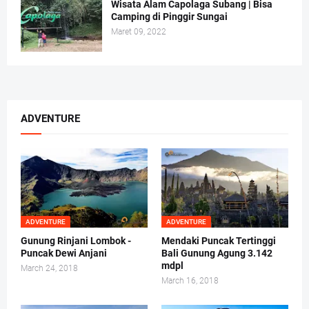
Wisata Alam Capolaga Subang | Bisa
Camping di Pinggir Sungai
Maret 09, 2022
ADVENTURE
ADVENTURE
ADVENTURE
Gunung Rinjani Lombok -
Mendaki Puncak Tertinggi
Puncak Dewi Anjani
Bali Gunung Agung 3.142
mdpl
March 24, 2018
March 16, 2018