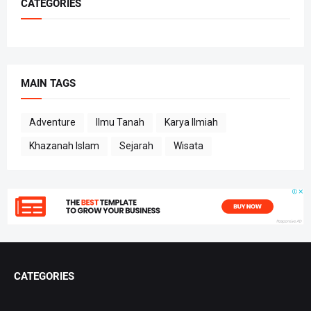
CATEGORIES
MAIN TAGS
Adventure
Ilmu Tanah
Karya Ilmiah
Khazanah Islam
Sejarah
Wisata
CATEGORIES