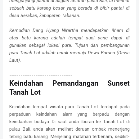
mengunjungi pantai di bagian selatan pulau Bali, ia melihat
sebuah batu karang besar yang berada di bibir pantai di
desa Beraban, kabupaten Tabanan.
Kemudian Dang Hyang Nirartha mendapatkan ilham di
atas batu karang adalah tempat suci yang dapat di
gunakan sebagai lokasi pura. Tujuan dari pembangunan
pura Tanah Lot adalah untuk memuja Dewa Baruna (Dewa
Laut).
----------------------------------
Keindahan Pemandangan Sunset
Tanah Lot
Keindahan tempat wisata pura Tanah Lot terdapat pada
perpaduan keindahan alam yang berpadu dengan
keindaahan budaya. Di saat anda liburan ke Tanah Lot di
pulau Bali, anda akan melihat deruan ombak menerjang
tebing batu karang. Menjelang matahari terbenam, sedikit-