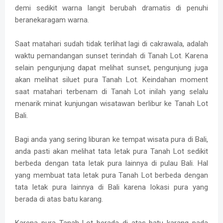
demi sedikit warna langit berubah dramatis di penuhi
beranekaragam warna.
Saat matahari sudah tidak terlihat lagi di cakrawala, adalah
waktu pemandangan sunset terindah di Tanah Lot. Karena
selain pengunjung dapat melihat sunset, pengunjung juga
akan melihat siluet pura Tanah Lot. Keindahan moment
saat matahari terbenam di Tanah Lot inilah yang selalu
menarik minat kunjungan wisatawan berlibur ke Tanah Lot
Bali.
Bagi anda yang sering liburan ke tempat wisata pura di Bali,
anda pasti akan melihat tata letak pura Tanah Lot sedikit
berbeda dengan tata letak pura lainnya di pulau Bali. Hal
yang membuat tata letak pura Tanah Lot berbeda dengan
tata letak pura lainnya di Bali karena lokasi pura yang
berada di atas batu karang.
Karena pura Tanah Lot berada di atas batu karang pada