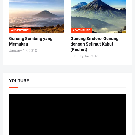
ADVENTURE
ADVENTURE
Gunung Sumbing yang
Gunung Sindoro, Gunung
Memukau
dengan Selimut Kabut
(Pedhut)
January 17, 2018
January 14, 2018
YOUTUBE