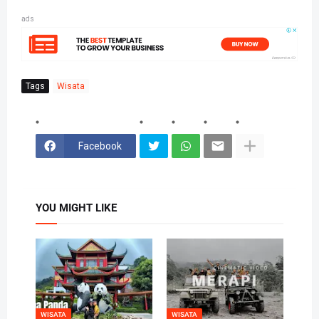
ads
Tags
Wisata
Facebook
YOU MIGHT LIKE
WISATA
WISATA