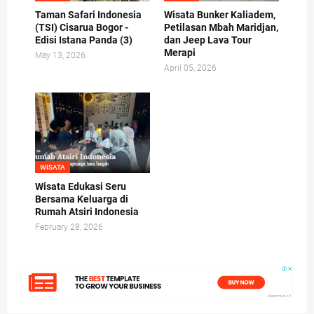
Taman Safari Indonesia
Wisata Bunker Kaliadem,
(TSI) Cisarua Bogor -
Petilasan Mbah Maridjan,
Edisi Istana Panda (3)
dan Jeep Lava Tour
Merapi
May 13, 2026
April 05, 2026
WISATA
Wisata Edukasi Seru
Bersama Keluarga di
Rumah Atsiri Indonesia
February 28, 2026