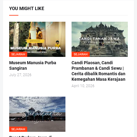
YOU MIGHT LIKE
SEJARAH
SEJARAH
Museum Manusia Purba
Candi Plaosan, Candi
Sangiran
Prambanan & Candi Sewu |
Cerita dibalik Romantis dan
July 27, 2026
Kemegahan Masa Kerajaan
April 10, 2026
SEJARAH