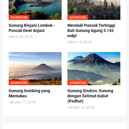
ADVENTURE
ADVENTURE
Gunung Rinjani Lombok -
Mendaki Puncak Tertinggi
Puncak Dewi Anjani
Bali Gunung Agung 3.142
mdpl
March 24, 2018
March 16, 2018
ADVENTURE
ADVENTURE
Gunung Sumbing yang
Gunung Sindoro, Gunung
Memukau
dengan Selimut Kabut
(Pedhut)
January 17, 2018
January 14, 2018