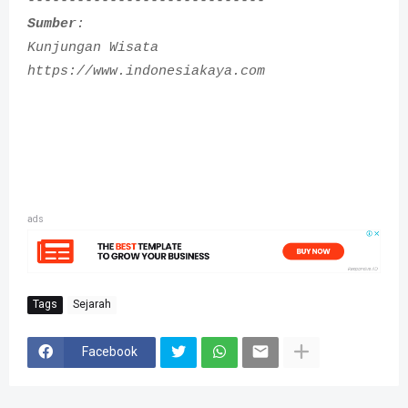
-----------------------------
Sumber
:
Kunjungan Wisata
https://www.indonesiakaya.com
ads
Tags
Sejarah
Facebook