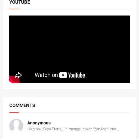
YOUTUBE
COMMENTS
Anonymous
Halo pak, Saya Frans, ijin menggunakan foto Monume...