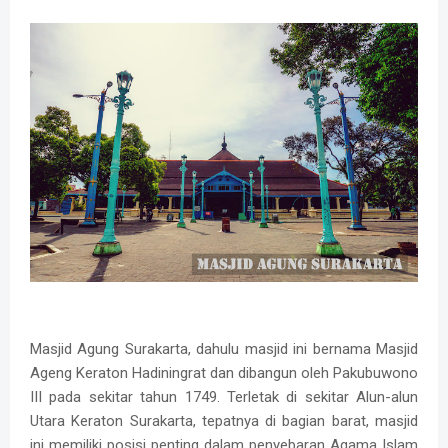
Masjid Agung Surakarta, dahulu masjid ini bernama Masjid
Ageng Keraton Hadiningrat dan dibangun oleh Pakubuwono
III pada sekitar tahun 1749. Terletak di sekitar Alun-alun
Utara Keraton Surakarta, tepatnya di bagian barat, masjid
ini memiliki posisi penting dalam penyebaran Agama Islam