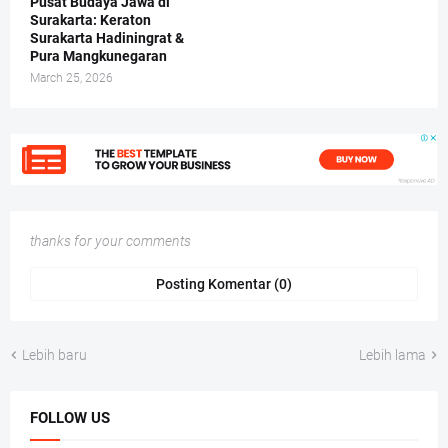
Pusat Budaya Jawa di
Surakarta: Keraton
Surakarta Hadiningrat &
Pura Mangkunegaran
March 25, 2026
thanks for your comments
Posting Komentar (0)
Lebih baru
Lebih lama
FOLLOW US