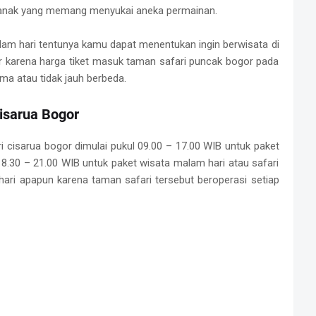
-anak yang memang menyukai aneka permainan.
lam hari tentunya kamu dapat menentukan ingin berwisata di
r karena harga tiket masuk taman safari puncak bogor pada
ma atau tidak jauh berbeda.
isarua Bogor
 cisarua bogor dimulai pukul 09.00 – 17.00 WIB untuk paket
 18.30 – 21.00 WIB untuk paket wisata malam hari atau safari
ari apapun karena taman safari tersebut beroperasi setiap