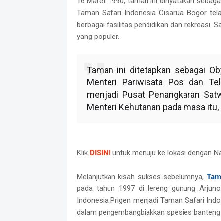
16 Maret 1990, taman ini dinyatakan sebaga
Taman Safari Indonesia Cisarua Bogor tela
berbagai fasilitas pendidikan dan rekreasi. 
yang populer.
Taman ini ditetapkan sebagai Ob
Menteri Pariwisata Pos dan Te
menjadi Pusat Penangkaran Satw
Menteri Kehutanan pada masa itu, 
Klik
DISINI
untuk menuju ke lokasi dengan N
Melanjutkan kisah sukses sebelumnya,
Tama
pada tahun 1997 di lereng gunung Arjuno
Indonesia Prigen menjadi Taman Safari Ind
dalam pengembangbiakkan spesies banteng 