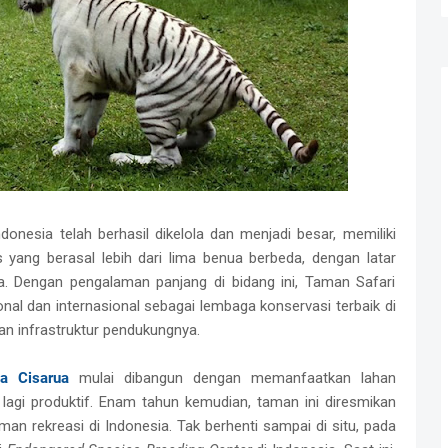
onesia telah berhasil dikelola dan menjadi besar, memiliki
 yang berasal lebih dari lima benua berbeda, dengan latar
da. Dengan pengalaman panjang di bidang ini, Taman Safari
nal dan internasional sebagai lembaga konservasi terbaik di
an infrastruktur pendukungnya.
a Cisarua
mulai dibangun dengan memanfaatkan lahan
lagi produktif. Enam tahun kemudian, taman ini diresmikan
an rekreasi di Indonesia. Tak berhenti sampai di situ, pada