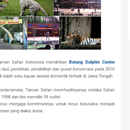
aman Safari Indonesia mendirikan
Batang Dolphin Center
ut, penelitian, pendidikan dan pusat konservasi pada 2010
di salah satu tujuan wisata domestik terbaik di Jawa Tengah.
inderamata, Taman Safari memfasilitasinya melalui Safari
998 dan kini memiliki 59 outlet.
 terus menjaga komitmennya untuk terus berusaha menjadi
easi yang diakui dunia.
r