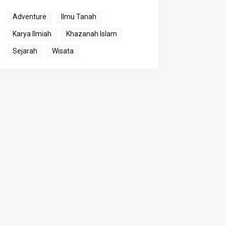
Adventure
Ilmu Tanah
Karya Ilmiah
Khazanah Islam
Sejarah
Wisata