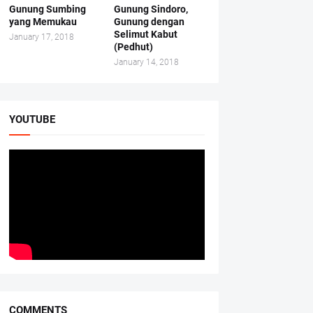
Gunung Sumbing
Gunung Sindoro,
yang Memukau
Gunung dengan
Selimut Kabut
January 17, 2018
(Pedhut)
January 14, 2018
YOUTUBE
COMMENTS