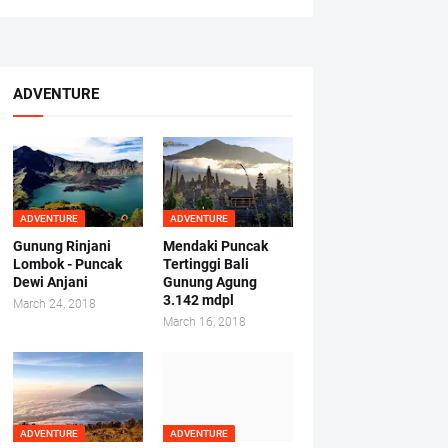
ADVENTURE
ADVENTURE
ADVENTURE
Gunung Rinjani
Mendaki Puncak
Lombok - Puncak
Tertinggi Bali
Dewi Anjani
Gunung Agung
3.142 mdpl
March 24, 2018
March 16, 2018
ADVENTURE
ADVENTURE