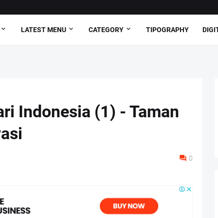
LATEST MENU
CATEGORY
TIPOGRAPHY
DIGI
ri Indonesia (1) - Taman
asi
0