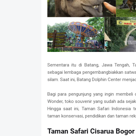
Sementara itu di Batang, Jawa Tengah, T
sebagai lembaga pengembangbiakkan satwa la
silam. Saat ini, Batang Dolphin Center menja
Bagi para pengunjung yang ingin membeli c
Wonder, toko souvenir yang sudah ada sejak 1
Hingga saat ini, Taman Safari Indonesia
taman konservasi, pendidikan dan taman rekr
Taman Safari Cisarua Bogo