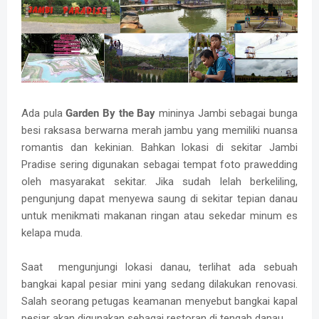
Ada pula
Garden By the Bay
mininya Jambi sebagai bunga
besi raksasa berwarna merah jambu yang memiliki nuansa
romantis dan kekinian. Bahkan lokasi di sekitar Jambi
Pradise sering digunakan sebagai tempat foto prawedding
oleh masyarakat sekitar. Jika sudah lelah berkeliling,
pengunjung dapat menyewa saung di sekitar tepian danau
untuk menikmati makanan ringan atau sekedar minum es
kelapa muda.
Saat mengunjungi lokasi danau, terlihat ada sebuah
bangkai kapal pesiar mini yang sedang dilakukan renovasi.
Salah seorang petugas keamanan menyebut bangkai kapal
pesiar akan digunakan sebagai restoran di tengah danau.