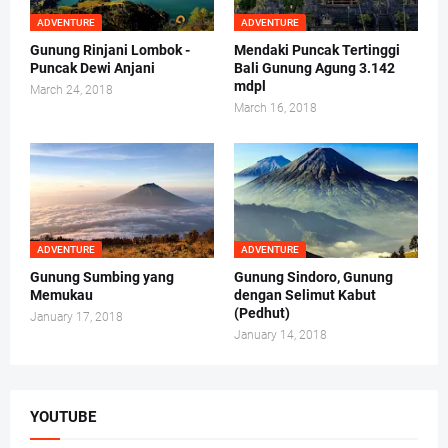
ADVENTURE
ADVENTURE
Gunung Rinjani Lombok -
Mendaki Puncak Tertinggi
Puncak Dewi Anjani
Bali Gunung Agung 3.142
mdpl
March 24, 2018
March 16, 2018
ADVENTURE
ADVENTURE
Gunung Sumbing yang
Gunung Sindoro, Gunung
Memukau
dengan Selimut Kabut
(Pedhut)
January 17, 2018
January 14, 2018
YOUTUBE