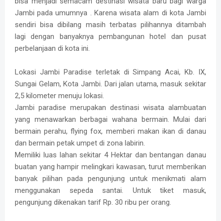
bisa menjadi semacam destinasi wisata baru bagi warga
Jambi pada umumnya . Karena wisata alam di kota Jambi
sendiri bisa dibilang masih terbatas pilihannya ditambah
lagi dengan banyaknya pembangunan hotel dan pusat
perbelanjaan di kota ini.
Lokasi Jambi Paradise terletak di Simpang Acai, Kb. IX,
Sungai Gelam, Kota Jambi. Dari jalan utama, masuk sekitar
2,5 kilometer menuju lokasi.
Jambi paradise merupakan destinasi wisata alambuatan
yang menawarkan berbagai wahana bermain. Mulai dari
bermain perahu, flying fox, memberi makan ikan di danau
dan bermain petak umpet di zona labirin.
Memiliki luas lahan sekitar 4 Hektar dan bentangan danau
buatan yang hampir melingkari kawasan, turut memberikan
banyak pilihan pada pengunjung untuk menikmati alam
menggunakan sepeda santai. Untuk tiket masuk,
pengunjung dikenakan tarif Rp. 30 ribu per orang.