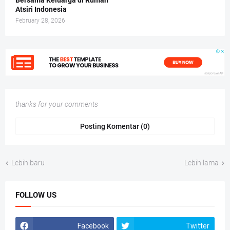
Bersama Keluarga di Rumah
Atsiri Indonesia
February 28, 2026
thanks for your comments
Posting Komentar (0)
Lebih baru
Lebih lama
FOLLOW US
Facebook
Twitter