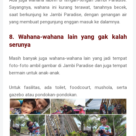
Ada juga wahana labirin di tengah-tengah Jambi Paradise.
Sayangnya, wahana ini kurang terawat, tanahnya becek,
saat berkunjung ke Jambi Paradise, dengan genangan air
yang membuat pengunjung enggan masuk ke dalamnya.
8. Wahana-wahana lain yang gak kalah
serunya
Masih banyak juga wahana-wahana lain yang jadi tempat
foto-foto ambil gambar di Jambi Paradise dan juga tempat
bermain untuk anak-anak.
Untuk fasilitas, ada toilet, foodcourt, mushola, serta
gazebo atau pondokan-pondokan.