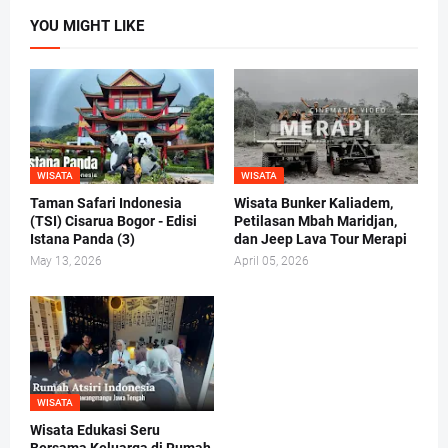
YOU MIGHT LIKE
WISATA
WISATA
Taman Safari Indonesia
Wisata Bunker Kaliadem,
(TSI) Cisarua Bogor - Edisi
Petilasan Mbah Maridjan,
Istana Panda (3)
dan Jeep Lava Tour Merapi
May 13, 2026
April 05, 2026
WISATA
Wisata Edukasi Seru