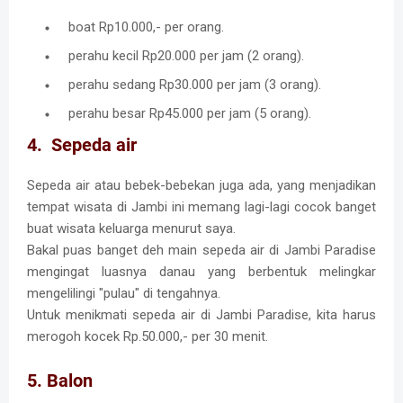
boat Rp10.000,- per orang.
perahu kecil Rp20.000 per jam (2 orang).
perahu sedang Rp30.000 per jam (3 orang).
perahu besar Rp45.000 per jam (5 orang).
4. Sepeda air
Sepeda air atau bebek-bebekan juga ada, yang menjadikan
tempat wisata di Jambi ini memang lagi-lagi cocok banget
buat wisata keluarga menurut saya.
Bakal puas banget deh main sepeda air di Jambi Paradise
mengingat luasnya danau yang berbentuk melingkar
mengelilingi "pulau" di tengahnya.
Untuk menikmati sepeda air di Jambi Paradise, kita harus
merogoh kocek Rp.50.000,- per 30 menit.
5. Balon