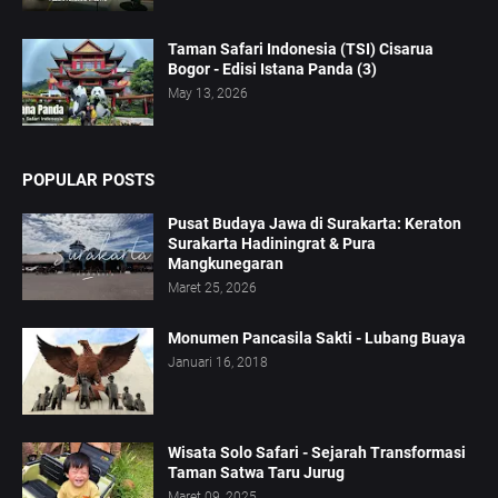
Taman Safari Indonesia (TSI) Cisarua
Bogor - Edisi Istana Panda (3)
May 13, 2026
POPULAR POSTS
Pusat Budaya Jawa di Surakarta: Keraton
Surakarta Hadiningrat & Pura
Mangkunegaran
Maret 25, 2026
Monumen Pancasila Sakti - Lubang Buaya
Januari 16, 2018
Wisata Solo Safari - Sejarah Transformasi
Taman Satwa Taru Jurug
Maret 09, 2025