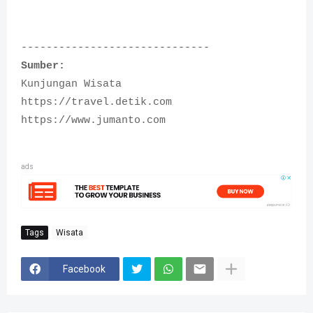
------------------------------
Sumber:
Kunjungan Wisata
https://travel.detik.com
https://www.jumanto.com
ads
Tags
Wisata
Facebook