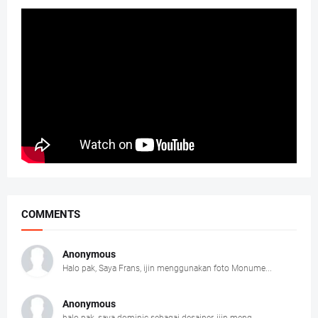
COMMENTS
Anonymous
Halo pak, Saya Frans, ijin menggunakan foto Monume...
Anonymous