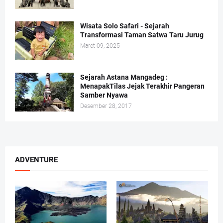
Wisata Solo Safari - Sejarah
Transformasi Taman Satwa Taru Jurug
Maret 09, 2025
Sejarah Astana Mangadeg :
MenapakTilas Jejak Terakhir Pangeran
Samber Nyawa
Desember 28, 2017
ADVENTURE