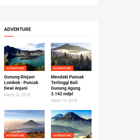
ADVENTURE
ADVENTURE
ADVENTURE
Gunung Rinjani
Mendaki Puncak
Lombok - Puncak
Tertinggi Bali
Dewi Anjani
Gunung Agung
3.142 mdpl
March 24, 2018
March 16, 2018
ADVENTURE
ADVENTURE