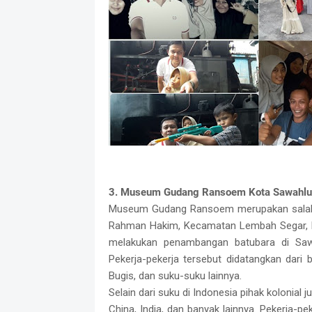
3. Museum Gudang Ransoem Kota Sawahlu
Museum Gudang Ransoem merupakan salah sa
Rahman Hakim, Kecamatan Lembah Segar, Ko
melakukan penambangan batubara di Sawah
Pekerja-pekerja tersebut didatangkan dari 
Bugis, dan suku-suku lainnya.
Selain dari suku di Indonesia pihak kolonial 
China, India, dan banyak lainnya. Pekerja-pe