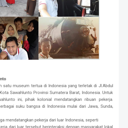
nto
tu museum tertua di Indonesia yang terletak di Jl.Abdul
ta Sawahlunto Provinsi Sumatera Barat, Indonesia. Untuk
lunto ini, pihak kolonial mendatangkan ribuan pekerja.
berbagai suku bangsa di Indonesia mulai dari Jawa, Sunda,
juga mendatangkan pekerja dari luar Indonesia, seperti
kerja dari luar tersebut berinteraksi dengan masyarakat lokal