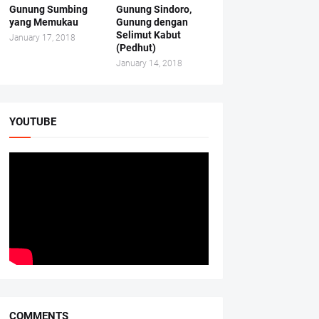
Gunung Sumbing
Gunung Sindoro,
yang Memukau
Gunung dengan
Selimut Kabut
January 17, 2018
(Pedhut)
January 14, 2018
YOUTUBE
COMMENTS