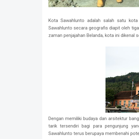
Kota Sawahlunto adalah salah satu kota
Sawahlunto secara geografis diapit oleh tig
zaman penjajahan Belanda, kota ini dikenal
Dengan memiliki budaya dan arsitektur ban
tarik tersendiri bagi para pengunjung ya
Sawahlunto terus berupaya membenahi potens