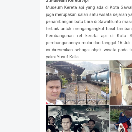
2.Museum Kereta Api
Museum Kereta api yang ada di Kota Sawahl
juga merupakan salah satu wisata sejarah 
penambangan batu bara di Sawahlunto masih 
terbaik untuk mengangangkut hasil tamban
Pembangunan rel kereta api di Kota S
pembangunannya mulai dari tanggal 16 Juli
ini diresmikan sebagai objek wisata pada t
yakni Yusuf Kalla.