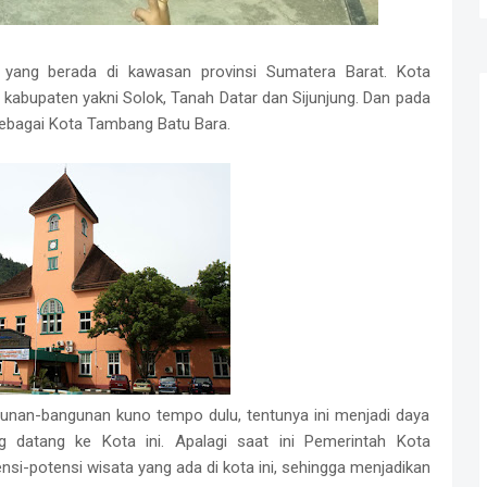
 yang berada di kawasan provinsi Sumatera Barat. Kota
a kabupaten yakni Solok, Tanah Datar dan Sijunjung. Dan pada
 sebagai Kota Tambang Batu Bara.
gunan-bangunan kuno tempo dulu, tentunya ini menjadi daya
ng datang ke Kota ini. Apalagi saat ini Pemerintah Kota
i-potensi wisata yang ada di kota ini, sehingga menjadikan