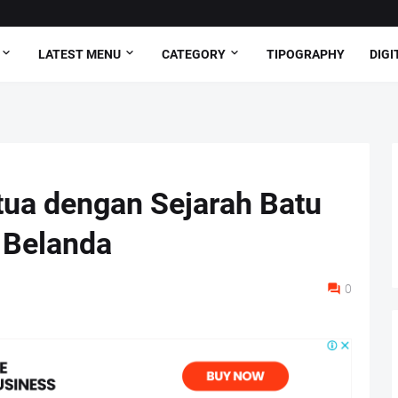
LATEST MENU
CATEGORY
TIPOGRAPHY
DIGI
tua dengan Sejarah Batu
 Belanda
0