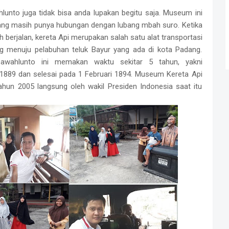
unto juga tidak bisa anda lupakan begitu saja. Museum ini
yang masih punya hubungan dengan lubang mbah suro. Ketika
berjalan, kereta Api merupakan salah satu alat transportasi
g menuju pelabuhan teluk Bayur yang ada di kota Padang.
awahlunto ini memakan waktu sekitar 5 tahun, yakni
 1889 dan selesai pada 1 Februari 1894. Museum Kereta Api
ahun 2005 langsung oleh wakil Presiden Indonesia saat itu