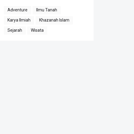
Adventure
Ilmu Tanah
Karya Ilmiah
Khazanah Islam
Sejarah
Wisata