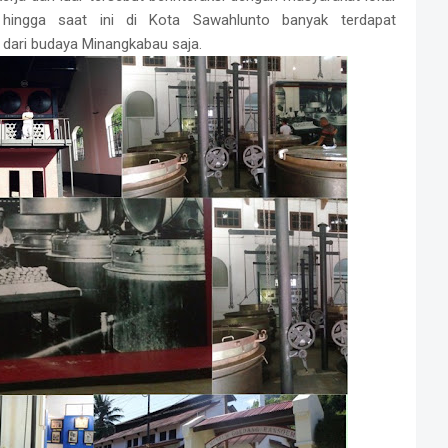
hingga saat ini di Kota Sawahlunto banyak terdapat
l dari budaya Minangkabau saja.