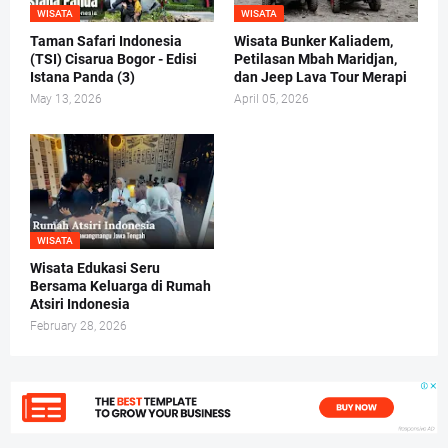
WISATA
WISATA
Taman Safari Indonesia
Wisata Bunker Kaliadem,
(TSI) Cisarua Bogor - Edisi
Petilasan Mbah Maridjan,
Istana Panda (3)
dan Jeep Lava Tour Merapi
May 13, 2026
April 05, 2026
WISATA
Wisata Edukasi Seru
Bersama Keluarga di Rumah
Atsiri Indonesia
February 28, 2026