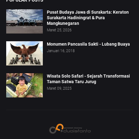
POPULAR POSTS
Pusat Budaya Jawa di Surakarta: Keraton
Surakarta Hadiningrat & Pura
Mangkunegaran
Maret 25, 2026
Monumen Pancasila Sakti - Lubang Buaya
Januari 16, 2018
Wisata Solo Safari - Sejarah Transformasi
Taman Satwa Taru Jurug
Maret 09, 2025