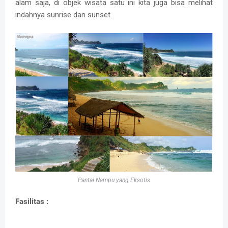
alam saja, di objek wisata satu ini kita juga bisa melihat
indahnya sunrise dan sunset.
Pantai Nampu yang Eksotis
Fasilitas :