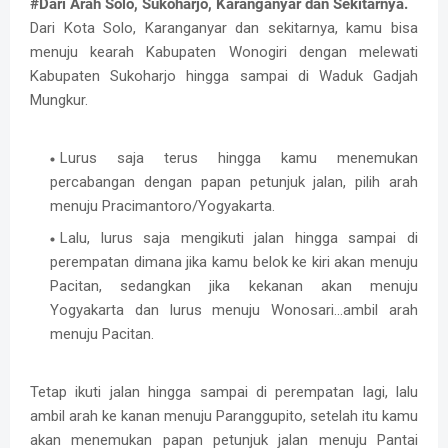
#Dari Arah Solo, Sukoharjo, Karanganyar dan Sekitarnya.
Dari Kota Solo, Karanganyar dan sekitarnya, kamu bisa
menuju kearah Kabupaten Wonogiri dengan melewati
Kabupaten Sukoharjo hingga sampai di Waduk Gadjah
Mungkur.
Lurus saja terus hingga kamu menemukan
percabangan dengan papan petunjuk jalan, pilih arah
menuju Pracimantoro/Yogyakarta.
Lalu, lurus saja mengikuti jalan hingga sampai di
perempatan dimana jika kamu belok ke kiri akan menuju
Pacitan, sedangkan jika kekanan akan menuju
Yogyakarta dan lurus menuju Wonosari...ambil arah
menuju Pacitan.
Tetap ikuti jalan hingga sampai di perempatan lagi, lalu
ambil arah ke kanan menuju Paranggupito, setelah itu kamu
akan menemukan papan petunjuk jalan menuju Pantai