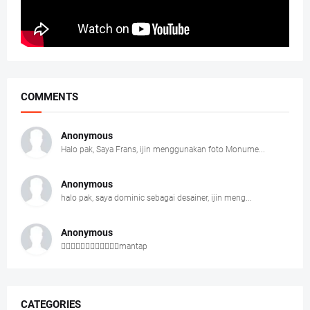
COMMENTS
Anonymous
Halo pak, Saya Frans, ijin menggunakan foto Monume...
Anonymous
halo pak, saya dominic sebagai desainer, ijin meng...
Anonymous
👍🏻👍🏻👍🏻👍🏻👍🏻👍🏻mantap
CATEGORIES