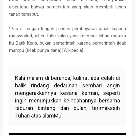
diberitahu bahwa pemerintah yang akan membeli lahan
tanah tersebut.
“Pas di tengah-tengah proses pembayaran tanah kepada
masyarakat, diberi tahu kalau yang membeli lahan mereka
itu Batik Keris, bukan pemerintah karena pemerintah tidak
mampu (tidak punya dana).[Wikipedia]
Kala malam di beranda, kulihat ada celah di
balik rindang dedaunan sembari angin
mengerakkannya kesana kemari, seperti
ingin menunjukkan keindahannya bersama
taburan bintang dan bulan, terimakasih
Tuhan atas alamMu.