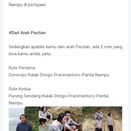
Nampu di pertigaan.
#Dari Arah Pacitan
Sedangkan apabila kamu dari arah Pacitan, ada 2 rute yang
bisa kamu ambil, yaitu :
Rute Pertama
Donorejo-Kalak-Dringo-Pracimantoro-Pantai Nampu.
Rute Kedua
Purung-Sendang-Kalak-Dringo-Pracimantoro-Pantai
Nampu.