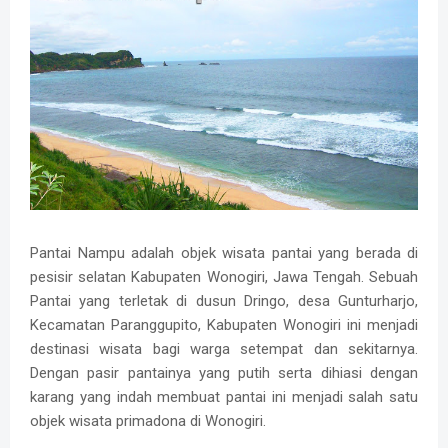
Pantai Nampu adalah objek wisata pantai yang berada di
pesisir selatan Kabupaten Wonogiri, Jawa Tengah. Sebuah
Pantai yang terletak di dusun Dringo, desa Gunturharjo,
Kecamatan Paranggupito, Kabupaten Wonogiri ini menjadi
destinasi wisata bagi warga setempat dan sekitarnya.
Dengan pasir pantainya yang putih serta dihiasi dengan
karang yang indah membuat pantai ini menjadi salah satu
objek wisata primadona di Wonogiri.