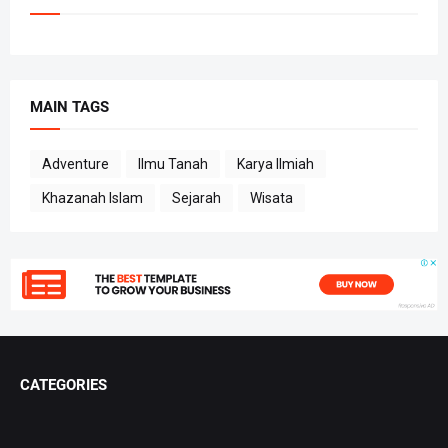
MAIN TAGS
Adventure
Ilmu Tanah
Karya Ilmiah
Khazanah Islam
Sejarah
Wisata
CATEGORIES