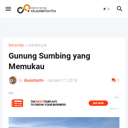
.
Beranda
Adventure
Gunung Sumbing yang
Memukau
by
duaistanto
-
Januari 17, 2018
0
ads