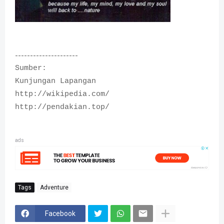
---------------------
Sumber:
Kunjungan Lapangan
http://wikipedia.com/
http://pendakian.top/
ads
Tags
Adventure
Facebook