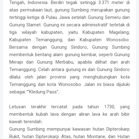
Tengah, Indonesia. Berdiri tegak setinggi 3.371 meter di
atas permukaan laut, gunung Sumbing merupakan gunung
tertinggi ketiga di Pulau Jawa setelah Gunung Semeru dan
Gunung Slamet. Gunung ini secara administratif terletak di
tiga wilayah kabupaten, yaitu Kabupaten Magelang;
Kabupaten Temanggung; dan Kabupaten Wonosobo.
Bersama dengan Gunung Sindoro, Gunung Sumbing
membentuk bentang alam gunung kembar, seperti Gunung
Merapi dan Gunung Merbabu, apabila dilihat dari arah
Temanggung. Celah antara gunung ini dan Gunung Sindoro
dilalui oleh jalan provinsi yang menghubungkan kota
Temanggung dan kota Wonosobo. Jalan ini biasa dijuluki
sebagai ""Kledung Pass".
Letusan terakhir tercatat pada tahun 1730, yang
membentuk kubah lava dengan aliran lava ke arah bibir
kawah terendah.
Gunung Sumbing mempunyai kawasan hutan Dipterokarp
Bukit, hutan Dipterokarp Atas, hutan Montane, dan Hutan