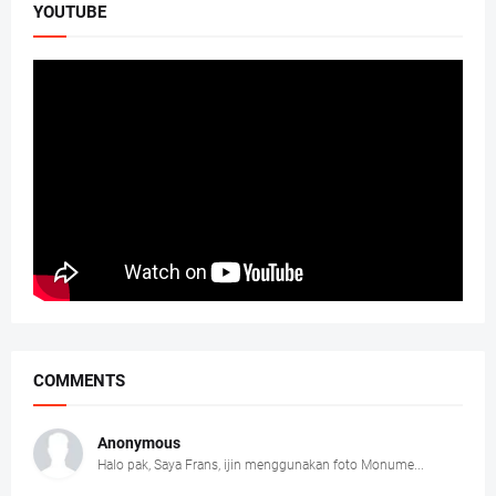
YOUTUBE
COMMENTS
Anonymous
Halo pak, Saya Frans, ijin menggunakan foto Monume...