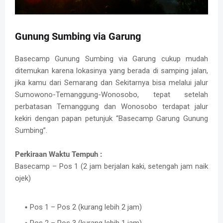
Gunung Sumbing via Garung
Basecamp Gunung Sumbing via Garung cukup mudah
ditemukan karena lokasinya yang berada di samping jalan,
jika kamu dari Semarang dan Sekitarnya bisa melalui jalur
Sumowono-Temanggung-Wonosobo, tepat setelah
perbatasan Temanggung dan Wonosobo terdapat jalur
kekiri dengan papan petunjuk “Basecamp Garung Gunung
Sumbing”.
Perkiraan Waktu Tempuh :
Basecamp – Pos 1 (2 jam berjalan kaki, setengah jam naik
ojek)
Pos 1 – Pos 2 (kurang lebih 2 jam)
Pos 2 – Pos 3 (kurang lebih 1 jam)