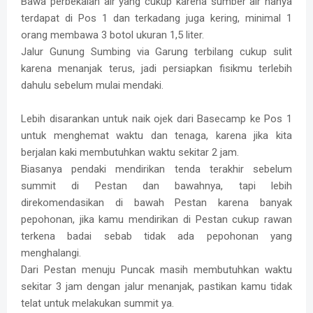
Bawa perbekalan air yang cukup karena sumber air hanya
terdapat di Pos 1 dan terkadang juga kering, minimal 1
orang membawa 3 botol ukuran 1,5 liter.
Jalur Gunung Sumbing via Garung terbilang cukup sulit
karena menanjak terus, jadi persiapkan fisikmu terlebih
dahulu sebelum mulai mendaki.
Lebih disarankan untuk naik ojek dari Basecamp ke Pos 1
untuk menghemat waktu dan tenaga, karena jika kita
berjalan kaki membutuhkan waktu sekitar 2 jam.
Biasanya pendaki mendirikan tenda terakhir sebelum
summit di Pestan dan bawahnya, tapi lebih
direkomendasikan di bawah Pestan karena banyak
pepohonan, jika kamu mendirikan di Pestan cukup rawan
terkena badai sebab tidak ada pepohonan yang
menghalangi.
Dari Pestan menuju Puncak masih membutuhkan waktu
sekitar 3 jam dengan jalur menanjak, pastikan kamu tidak
telat untuk melakukan summit ya.