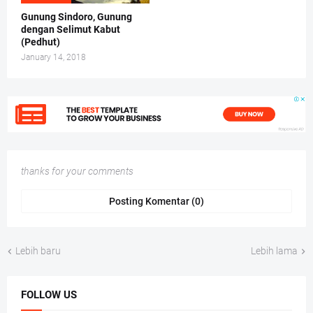
Gunung Sindoro, Gunung
dengan Selimut Kabut
(Pedhut)
January 14, 2018
thanks for your comments
Posting Komentar (0)
Lebih baru
Lebih lama
FOLLOW US