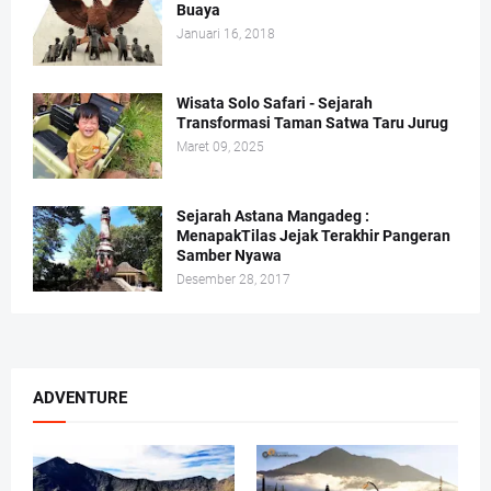
Buaya
Januari 16, 2018
Wisata Solo Safari - Sejarah
Transformasi Taman Satwa Taru Jurug
Maret 09, 2025
Sejarah Astana Mangadeg :
MenapakTilas Jejak Terakhir Pangeran
Samber Nyawa
Desember 28, 2017
ADVENTURE