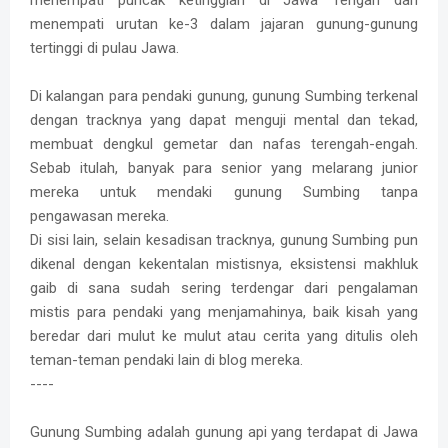
menempati puncak ketinggian di Jawa Tengah dan
menempati urutan ke-3 dalam jajaran gunung-gunung
tertinggi di pulau Jawa.
Di kalangan para pendaki gunung, gunung Sumbing terkenal
dengan tracknya yang dapat menguji mental dan tekad,
membuat dengkul gemetar dan nafas terengah-engah.
Sebab itulah, banyak para senior yang melarang junior
mereka untuk mendaki gunung Sumbing tanpa
pengawasan mereka.
Di sisi lain, selain kesadisan tracknya, gunung Sumbing pun
dikenal dengan kekentalan mistisnya, eksistensi makhluk
gaib di sana sudah sering terdengar dari pengalaman
mistis para pendaki yang menjamahinya, baik kisah yang
beredar dari mulut ke mulut atau cerita yang ditulis oleh
teman-teman pendaki lain di blog mereka.
----
Gunung Sumbing adalah gunung api yang terdapat di Jawa