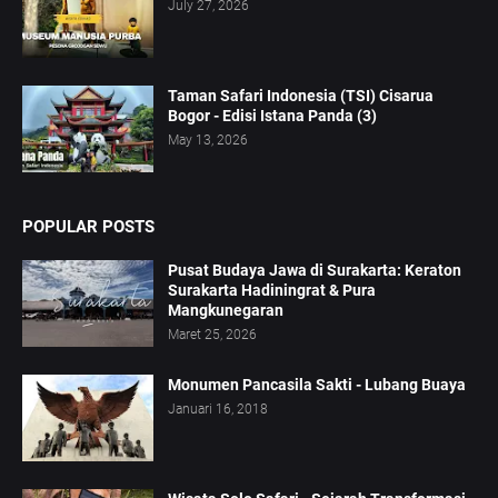
July 27, 2026
Taman Safari Indonesia (TSI) Cisarua
Bogor - Edisi Istana Panda (3)
May 13, 2026
POPULAR POSTS
Pusat Budaya Jawa di Surakarta: Keraton
Surakarta Hadiningrat & Pura
Mangkunegaran
Maret 25, 2026
Monumen Pancasila Sakti - Lubang Buaya
Januari 16, 2018