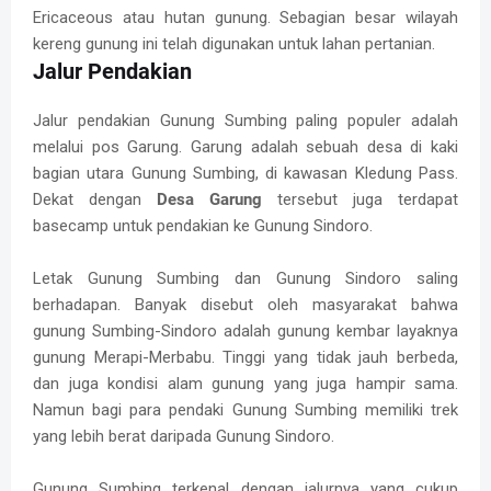
Ericaceous atau hutan gunung. Sebagian besar wilayah
kereng gunung ini telah digunakan untuk lahan pertanian.
Jalur Pendakian
Jalur pendakian Gunung Sumbing paling populer adalah
melalui pos Garung. Garung adalah sebuah desa di kaki
bagian utara Gunung Sumbing, di kawasan Kledung Pass.
Dekat dengan
Desa Garung
tersebut juga terdapat
basecamp untuk pendakian ke Gunung Sindoro.
Letak Gunung Sumbing dan Gunung Sindoro saling
berhadapan. Banyak disebut oleh masyarakat bahwa
gunung Sumbing-Sindoro adalah gunung kembar layaknya
gunung Merapi-Merbabu. Tinggi yang tidak jauh berbeda,
dan juga kondisi alam gunung yang juga hampir sama.
Namun bagi para pendaki Gunung Sumbing memiliki trek
yang lebih berat daripada Gunung Sindoro.
Gunung Sumbing terkenal dengan jalurnya yang cukup