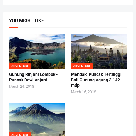
YOU MIGHT LIKE
ADVENTURE
ADVENTURE
Gunung Rinjani Lombok -
Mendaki Puncak Tertinggi
Puncak Dewi Anjani
Bali Gunung Agung 3.142
mdpl
March 24, 2018
March 16, 2018
ADVENTURE