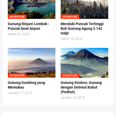
ADVENTURE
ADVENTURE
Gunung Rinjani Lombok -
Mendaki Puncak Tertinggi
Puncak Dewi Anjani
Bali Gunung Agung 3.142
mdpl
March 24, 2018
March 16, 2018
ADVENTURE
ADVENTURE
Gunung Sumbing yang
Gunung Sindoro, Gunung
Memukau
dengan Selimut Kabut
(Pedhut)
January 17, 2018
January 14, 2018