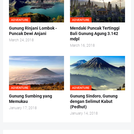
ADVENTURE
ADVENTURE
Gunung Rinjani Lombok -
Mendaki Puncak Tertinggi
Puncak Dewi Anjani
Bali Gunung Agung 3.142
mdpl
March 24, 2018
March 16, 2018
ADVENTURE
ADVENTURE
Gunung Sumbing yang
Gunung Sindoro, Gunung
Memukau
dengan Selimut Kabut
(Pedhut)
January 17, 2018
January 14, 2018