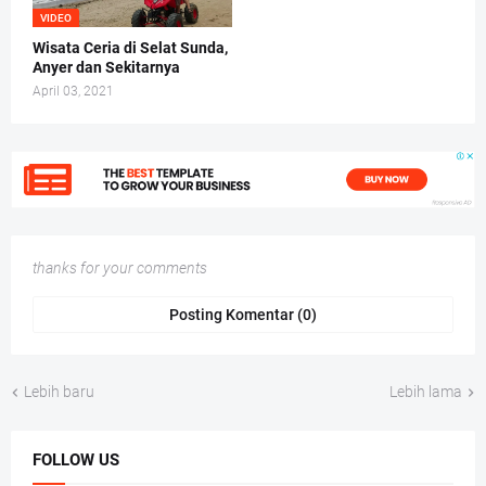
VIDEO
Wisata Ceria di Selat Sunda,
Anyer dan Sekitarnya
April 03, 2021
thanks for your comments
Posting Komentar (0)
Lebih baru
Lebih lama
FOLLOW US