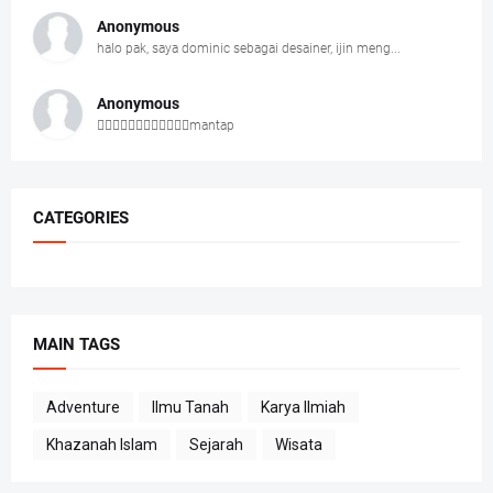
Anonymous
halo pak, saya dominic sebagai desainer, ijin meng...
Anonymous
👍🏻👍🏻👍🏻👍🏻👍🏻👍🏻mantap
CATEGORIES
MAIN TAGS
Adventure
Ilmu Tanah
Karya Ilmiah
Khazanah Islam
Sejarah
Wisata