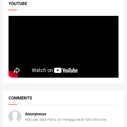
YOUTUBE
COMMENTS
Anonymous
Halo pak, Saya Frans, ijin menggunakan foto Monume...