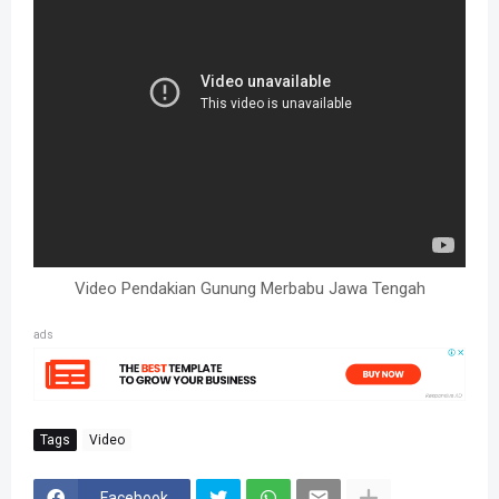
Video Pendakian Gunung Merbabu Jawa Tengah
ads
Tags
Video
Facebook